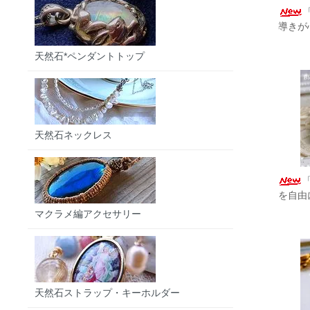
「
導きが
天然石*ペンダントトップ
天然石ネックレス
「
を自由
マクラメ編アクセサリー
天然石ストラップ・キーホルダー