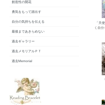
創造性の開花
勇気をもって踏出す
自分の気持ちを伝える
「天使
く自分を
最後まであきらめない
過去ギャラリー
過去メモリアルＰＴ
過去Memorial