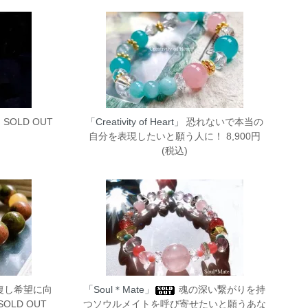
SOLD OUT
「Creativity of Heart」
恐れないで本当の
自分を表現したいと願う人に！ 8,900円
(税込)
復し希望に向
「Soul＊Mate」
魂の深い繋がりを持
LD OUT
つソウルメイトを呼び寄せたいと願うあな