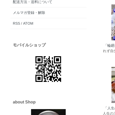
配送方法・送料について
メルマガ登録・解除
RSS
/
ATOM
モバイルショップ
「輪廻
れず自
about Shop
「人生
人生の