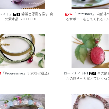
ジスト」
静謐と恩寵を宿す 魂
「Pathfinder」
自然体
の紫水晶 SOLD OUT
るサポートをしてくれる 5,5
「Progressive」
3,200円(税込)
ロードナイトPT
その痛
たの輝きへと変えていく石 SO