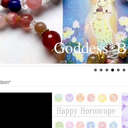
tion*