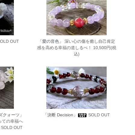
OLD OUT
「愛の音色」
深い心の傷を癒し自己肯定
感を高める幸福の道しるべ！ 10,500円(税
込)
ズクォーツ」
「決断 Decision」
SOLD OUT
っての幸福へ
OLD OUT