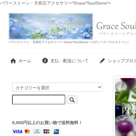
パワーストーン・天然石アクセサリー*Grace*SoulStone*+
パワーストーン・天然石アクセサリー*＋Grace*SoulStone＋*(グレースソウルストーン）
ホーム
支払・配送について
ショップブロ
8,000円以上のお買い物で送料無料！