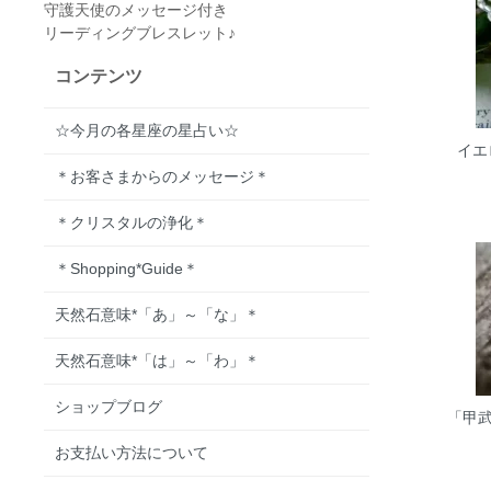
守護天使のメッセージ付き
リーディングブレスレット♪
コンテンツ
☆今月の各星座の星占い☆
イエ
＊お客さまからのメッセージ＊
＊クリスタルの浄化＊
＊Shopping*Guide＊
天然石意味*「あ」～「な」＊
天然石意味*「は」～「わ」＊
ショップブログ
「甲武
お支払い方法について