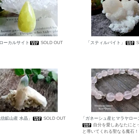
ローカルサイト
SOLD OUT
「スティルバイト」
S
信鉱山産 水晶」
SOLD OUT
「ガネーシュ産ヒマラヤロー
自分を愛しあなたにと
と導いてくれる聖なる魔石！ S