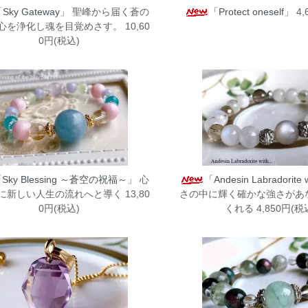
Sky Gateway」
聖峰から届く蒼の
「Protect oneself」
4,
心を浄化し魂を目覚めさす。 10,60
0円(税込)
Sky Blessing ～蒼空の祝福～」
心
「Andesin Labradorite w
に新しい人生の流れへと導く 13,80
さの中に輝く確かな強さがあ
0円(税込)
くれる 4,850円(税