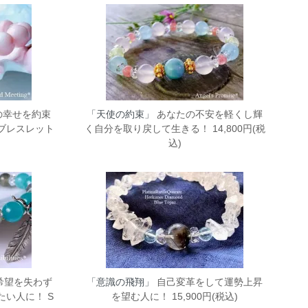
の幸せを約束
「天使の約束」
あなたの不安を軽くし輝
ブレスレット
く自分を取り戻して生きる！ 14,800円(税
込)
希望を失わず
「意識の飛翔」
自己変革をして運勢上昇
い人に！ S
を望む人に！ 15,900円(税込)