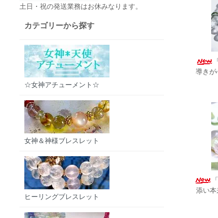
土日・祝の発送業務はお休みなります。
カテゴリーから探す
「
導きが
☆女神アチューメント☆
女神＆神様ブレスレット
添い本
ヒーリングブレスレット