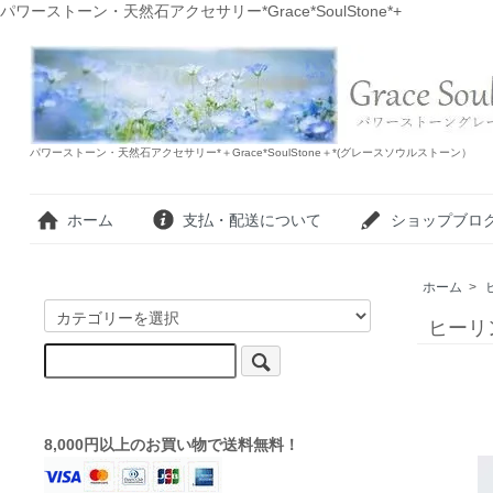
パワーストーン・天然石アクセサリー*Grace*SoulStone*+
パワーストーン・天然石アクセサリー*＋Grace*SoulStone＋*(グレースソウルストーン）
ホーム
支払・配送について
ショップブロ
ホーム
>
ヒーリ
8,000円以上のお買い物で送料無料！