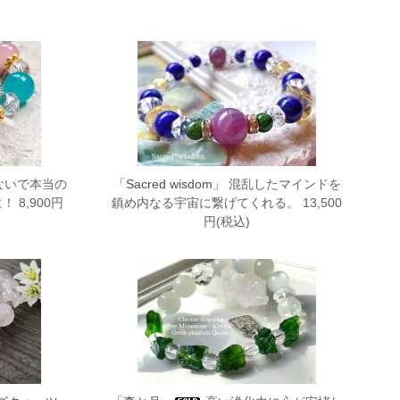
ないで本当の
「Sacred wisdom」
混乱したマインドを
8,900円
鎮め内なる宇宙に繋げてくれる。 13,500
円(税込)