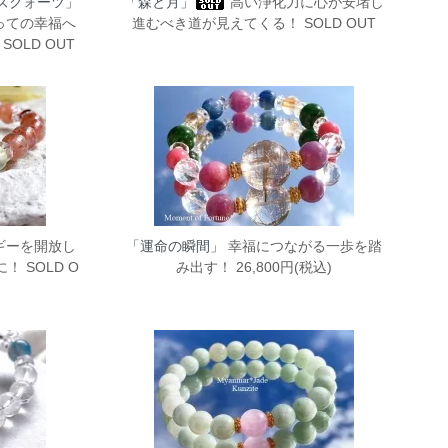
ズクォーツ」
「森と月」
高い浄化力に心が安堵し
っての幸福へ
進むべき道が見えてくる！ SOLD OUT
OLD OUT
ギーを開放し
「運命の瞬間」
幸福につながる一歩を踏
 SOLD O
み出す！ 26,800円(税込)