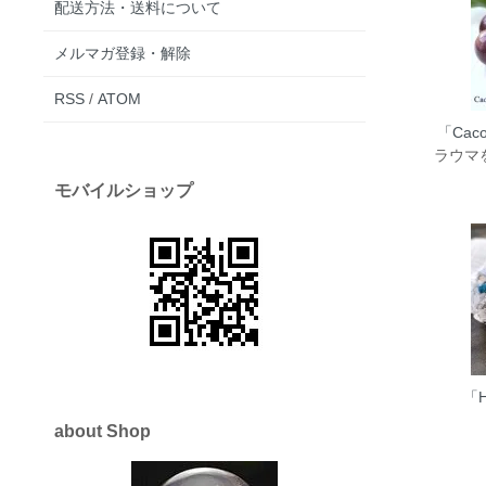
配送方法・送料について
メルマガ登録・解除
RSS
/
ATOM
「Cacox
ラウマ
モバイルショップ
「H
about Shop