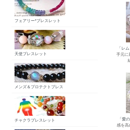
フェアリー*ブレスレット
「レム
天使ブレスレット
手元に
メンズ＆プロテクトブレス
「愛の
チャクラブレスレット
感を高め