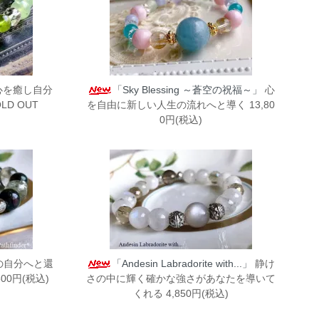
心を癒し自分
「Sky Blessing ～蒼空の祝福～」
心
D OUT
を自由に新しい人生の流れへと導く 13,80
0円(税込)
の自分へと還
「Andesin Labradorite with...」
静け
00円(税込)
さの中に輝く確かな強さがあなたを導いて
くれる 4,850円(税込)