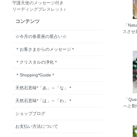
守護天使のメッセージ付き
リーディングブレスレット♪
コンテンツ
「Natu
スさせ
☆今月の各星座の星占い☆
＊お客さまからのメッセージ＊
＊クリスタルの浄化＊
＊Shopping*Guide＊
天然石意味*「あ」～「な」＊
「Quee
天然石意味*「は」～「わ」＊
へと動
ショップブログ
お支払い方法について