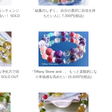
カンチェンジ
「結葉のしずく」
自分の選択に自信を持
い！ SOLD
ちたい人に 7,300円(税込)
な浄化力で頭
「Tiffany Stone and...」
もっと楽観的にな
OLD OUT
り幸福感を高めたい 15,600円(税込)