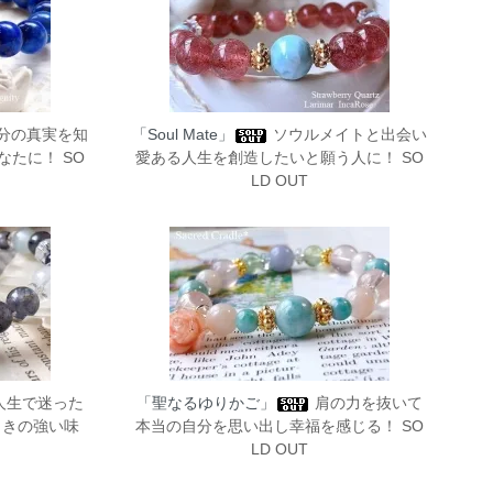
分の真実を知
「Soul Mate」
ソウルメイトと出会い
たに！ SO
愛ある人生を創造したいと願う人に！ SO
LD OUT
人生で迷った
「聖なるゆりかご」
肩の力を抜いて
ときの強い味
本当の自分を思い出し幸福を感じる！ SO
LD OUT