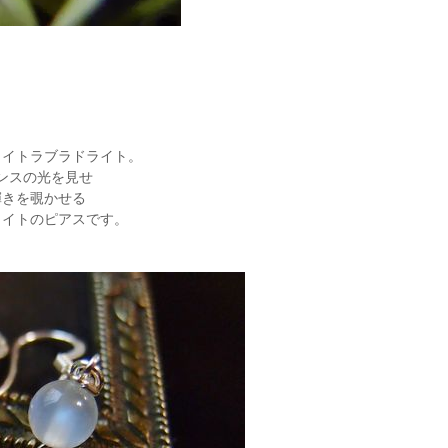
ワイトラブラドライト。
ンスの光を見せ
輝きを覗かせる
ライトのピアスです。