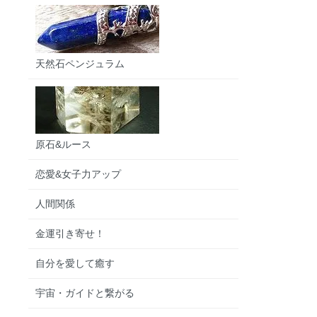
天然石ペンジュラム
原石&ルース
恋愛&女子力アップ
人間関係
金運引き寄せ！
自分を愛して癒す
宇宙・ガイドと繋がる