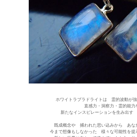
ホワイトラブラドライトは 霊的波動が強
直感力・洞察力・霊的能力
新たなインスピレーションを生み出す
既成概念や 捕われた思い込みから あな
今まで想像もしなかった 様々な可能性を