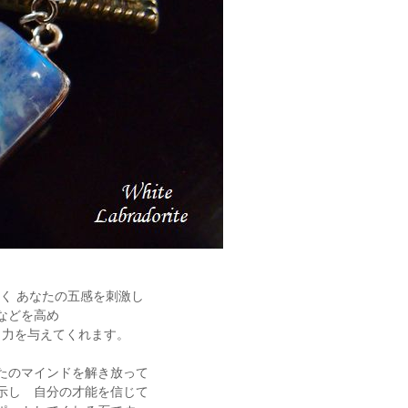
く あなたの五感を刺激し
などを高め
 力を与えてくれます。
たのマインドを解き放って
提示し 自分の才能を信じて