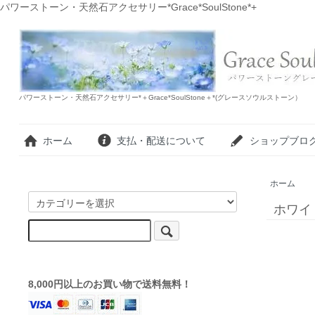
パワーストーン・天然石アクセサリー*Grace*SoulStone*+
パワーストーン・天然石アクセサリー*＋Grace*SoulStone＋*(グレースソウルストーン）
ホーム
支払・配送について
ショップブロ
ホーム
ホワイトL
8,000円以上のお買い物で送料無料！