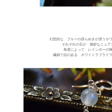
幻想的な ブルーの揺らめきが漂うホ
それぞれの石が 微妙なニュア
角度によって レインボーの
繊細で品のある ホワイトラブラド