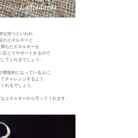
併せ持つといわれ
寂のエネルギーと
に満ちたエネルギーを
に応じてサポートするので
揮してくれるでしょう。
や懐疑的になっている人に
ってチャレンジするよう
てくれるでしょう。
ブなエネルギーから守ってくれます。