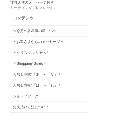
守護天使のメッセージ付き
リーディングブレスレット♪
コンテンツ
☆今月の各星座の星占い☆
＊お客さまからのメッセージ＊
＊クリスタルの浄化＊
＊Shopping*Guide＊
天然石意味*「あ」～「な」＊
天然石意味*「は」～「わ」＊
ショップブログ
お支払い方法について