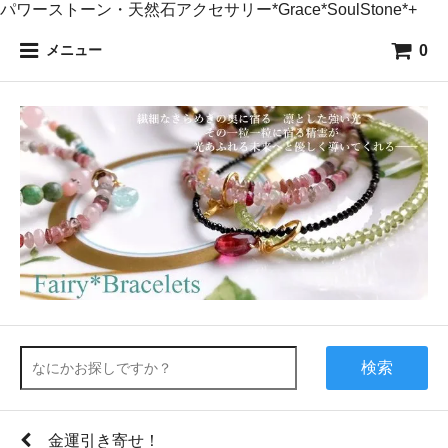
パワーストーン・天然石アクセサリー*Grace*SoulStone*+
0
メニュー
検索
金運引き寄せ！