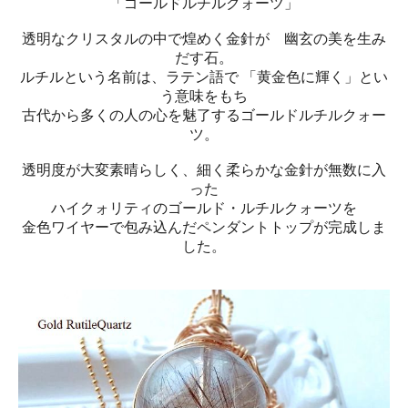
「ゴールドルチルクォーツ」
透明なクリスタルの中で煌めく金針が 幽玄の美を生み
だす石。
ルチルという名前は、ラテン語で 「黄金色に輝く」とい
う意味をもち
古代から多くの人の心を魅了するゴールドルチルクォー
ツ。
透明度が大変素晴らしく、細く柔らかな金針が無数に入
った
ハイクォリティのゴールド・ルチルクォーツを
金色ワイヤーで包み込んだペンダントトップが完成しま
した。